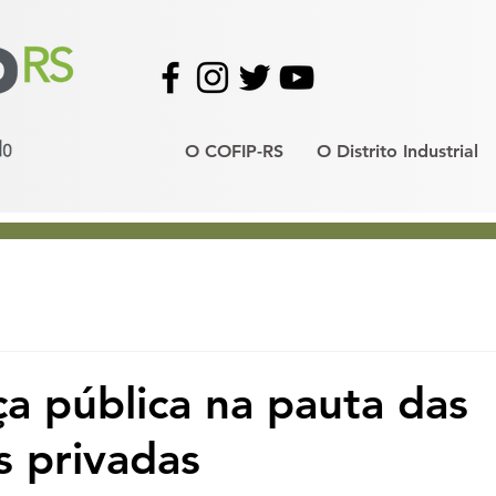
O COFIP-RS
O Distrito Industrial
a pública na pauta das
 privadas