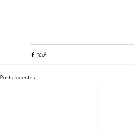
Posts recentes