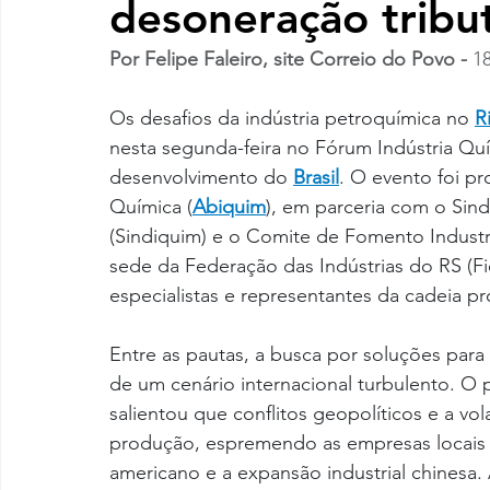
desoneração tribu
Por Felipe Faleiro, site Correio do Povo - 
1
Os desafios da indústria petroquímica no 
R
nesta segunda-feira no Fórum Indústria Quí
desenvolvimento do 
Brasil
. O evento foi pr
Química (
Abiquim
), em parceria com o Sin
(Sindiquim) e o Comite de Fomento Industri
sede da Federação das Indústrias do RS (Fi
especialistas e representantes da cadeia pr
Entre as pautas, a busca por soluções par
de um cenário internacional turbulento. O 
salientou que conflitos geopolíticos e a vo
produção, espremendo as empresas locais e
americano e a expansão industrial chinesa.