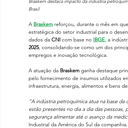
Braskem destaca impacto da indústria petroquími
Brasil
A 
Braskem
 reforçou, durante o mês em que 
estratégica do setor industrial para o des
dados da 
CNI
 com base no 
IBGE
, a indúst
2025
, consolidando-se como um dos princi
empregos e inovação tecnológica.
A atuação da 
Braskem
 ganha destaque prin
pelo fornecimento de insumos utilizados e
infraestrutura, energia, alimentos e bens 
“A indústria petroquímica atua na base da 
estão presentes no dia a dia das pessoas,
segurança alimentar até o avanço da medic
Industrial da América do Sul da companhia.