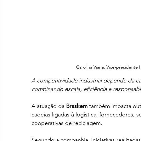
Carolina Viana, Vice-presidente 
A competitividade industrial depende da c
combinando escala, eficiência e responsabi
A atuação da 
Braskem
 também impacta out
cadeias ligadas à logística, fornecedores, s
cooperativas de reciclagem.
Segundo a companhia, iniciativas realizada