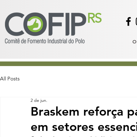
O
All Posts
2 de jun.
Braskem reforça p
em setores essenci